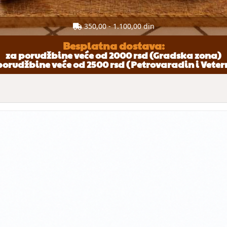
350,00 - 1.100,00 din
Besplatna dostava:
za porudžbine veće od 2000 rsd (Gradska zona)
porudžbine veće od 2500 rsd (Petrovaradin i Veter