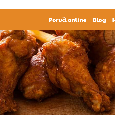
Poruči online
Blog