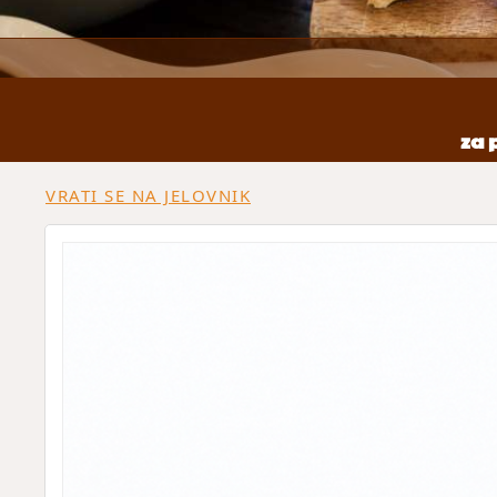
za 
VRATI SE NA JELOVNIK