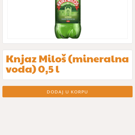
Knjaz Miloš (mineralna
voda) 0,5 l
DODAJ U KORPU