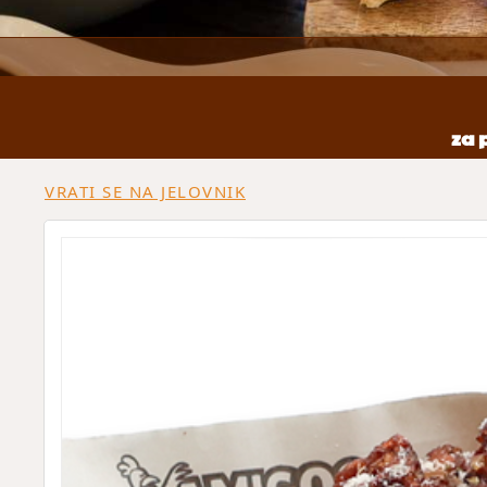
za 
VRATI SE NA JELOVNIK