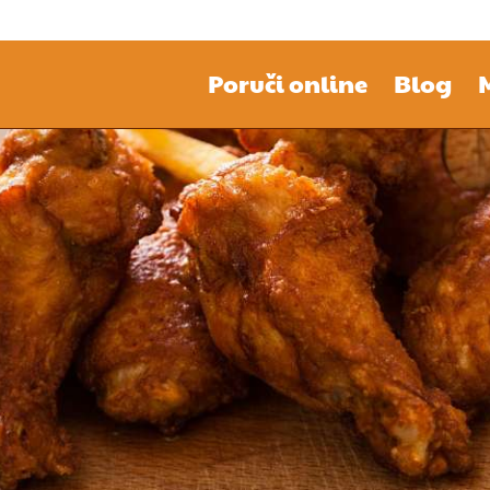
Poruči online
Blog