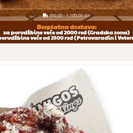
350,00 - 1.100,00 din
Besplatna dostava:
za porudžbine veće od 2000 rsd (Gradska zona)
porudžbine veće od 2500 rsd (Petrovaradin i Veter